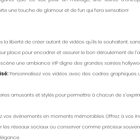
te une touche de glamour et de fun qui fera sensation!
s la liberté de créer autant de vidéos qu'ils le souhaitent, sans 
sur place pour encadrer et assurer le bon déroulement de l'
 scène une ambiance VIP digne des grandes soirées hollywo
isé:
Personnalisez vos vidéos avec des cadres graphiques
oires amusants et stylés pour permettre à chacun de s'expr
ez vos événements en moments mémorables. Offrez à vos i
ur les réseaux sociaux ou conserver comme précieux souvenir.
élégance.