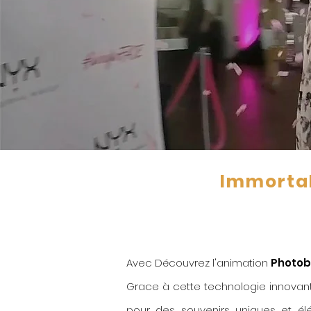
Immortal
Avec Découvrez l'animation
Photob
Grace à cette technologie innovante
pour des souvenirs uniques et élé