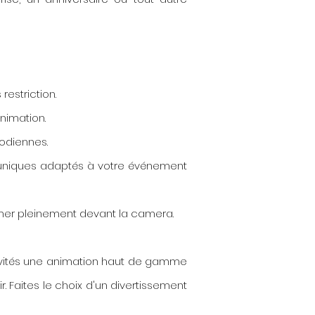
restriction.
animation.
odiennes.
 uniques adaptés à votre événement
imer pleinement devant la camera.
nvités une animation haut de gamme
 Faites le choix d'un divertissement