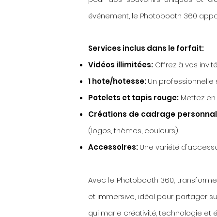
événement, le Photobooth 360 appor
Services inclus dans le forfait:
Vidéos illimitées:
Offrez à vos invité
1 hote/hotesse:
Un professionnelle 
Potelets et tapis rouge:
Mettez en
Créations de cadrage personnal
(logos, thèmes, couleurs).
Accessoires:
Une variété d'access
Avec le Photobooth 360, transform
et immersive, idéal pour partager s
qui marie créativité, technologie et 