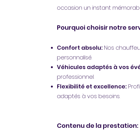
occasion un instant mémorabl
Pourquoi choisir notre ser
Confort absolu:
Nos chauffeur
personnalisé.
Véhicules adaptés à vos é
professionnel.
Flexibilité et excellence:
Prof
adaptés à vos besoins.
Contenu de la prestation: