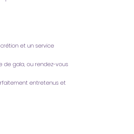
crétion et un service
ée de gala, ou rendez-vous
arfaitement entretenus et