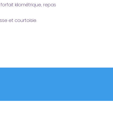
orfait kilométrique, repas
esse et courtoisie.