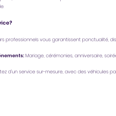
e.
vice?
s professionnels vous garantissent ponctualité, dis
vénements:
Mariage, cérémonies, anniversaire, soir
itez d'un service sur-mesure, avec des véhicules p