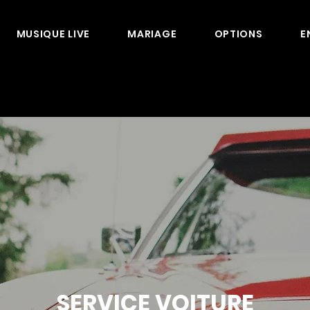
MUSIQUE LIVE
MARIAGE
OPTIONS
E
SERVICE VOITURE