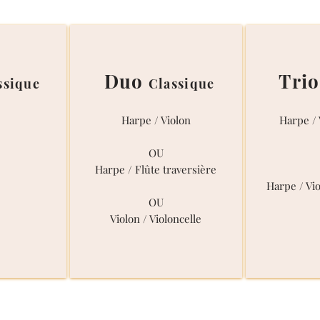
Duo
Tri
ssique
Classique
Harpe / Violon
Harpe / 
OU
Harpe / Flûte traversière
Harpe / Vio
OU
Violon / Violoncelle