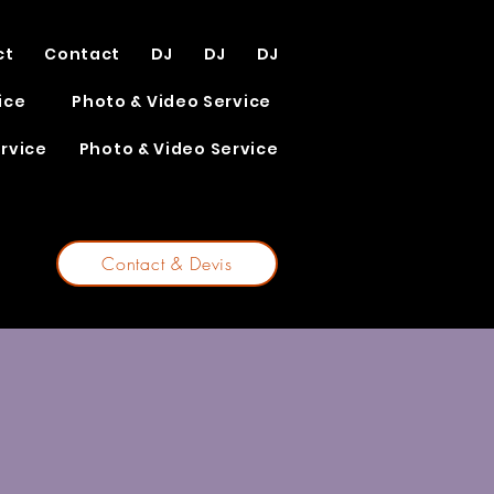
ct
Contact
DJ
DJ
DJ
ice
Photo & Video Service
rvice
Photo & Video Service
Contact & Devis