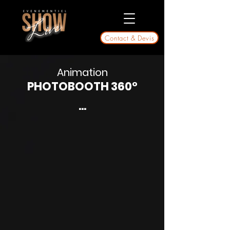
Contact & Devis
Animation
PHOTOBOOTH 360°
...