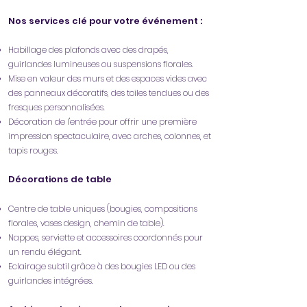
Nos services clé pour votre événement :
Habillage des plafonds avec des drapés,
guirlandes lumineuses ou suspensions florales.
Mise en valeur des murs et des espaces vides avec
des panneaux décoratifs, des toiles tendues ou des
fresques personnalisées.
Décoration de l'entrée pour offrir une première
impression spectaculaire, avec arches, colonnes, et
tapis rouges.
​Décorations de table
Centre de table uniques (bougies, compositions
florales, vases design, chemin de table).
Nappes, serviette et accessoires coordonnés pour
un rendu élégant.
Eclairage subtil grâce à des bougies LED ou des
guirlandes intégrées.