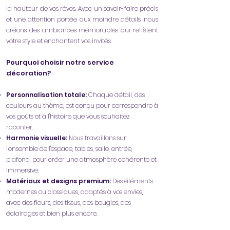
la hauteur de vos rêves. Avec un savoir-faire précis
et une attention portée aux moindre détails, nous
créons des ambiances mémorables qui reflètent
votre style et enchantent vos invités.
Pourquoi choisir notre service
décoration?
Personnalisation totale:
Chaque détail, des
couleurs au thème, est conçu pour correspondre à
vos goûts et à l'histoire que vous souhaitez
raconter.
Harmonie visuelle:
Nous travaillons sur
l'ensemble de l'espace, tables, salle, entrée,
plafond, pour créer une atmosphère cohérente et
immersive.
Matériaux et designs premium:
Des éléments
modernes ou classiques, adaptés à vos envies,
avec des fleurs, des tissus, des bougies, des
éclairages et bien plus encore.