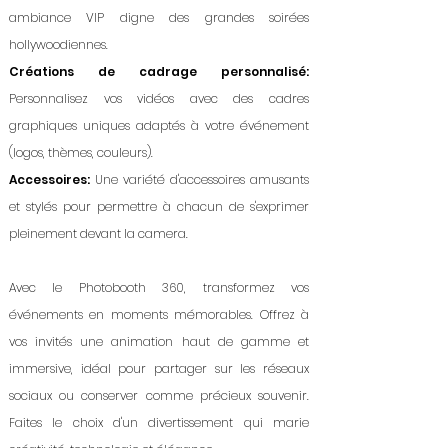
ambiance VIP digne des grandes soirées
hollywoodiennes.
Créations de cadrage personnalisé:
Personnalisez vos vidéos avec des cadres
graphiques uniques adaptés à votre événement
(logos, thèmes, couleurs).
Accessoires:
Une variété d'accessoires amusants
et stylés pour permettre à chacun de s'exprimer
pleinement devant la camera.
Avec le Photobooth 360, transformez vos
événements en moments mémorables. Offrez à
vos invités une animation haut de gamme et
immersive, idéal pour partager sur les réseaux
sociaux ou conserver comme précieux souvenir.
Faites le choix d'un divertissement qui marie